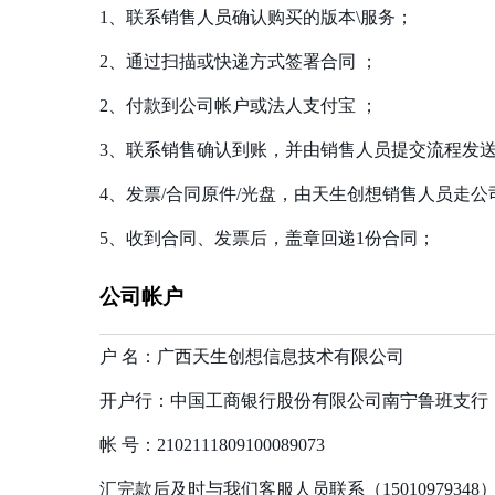
1、联系销售人员确认购买的版本\服务；
2、通过扫描或快递方式签署合同 ；
2、付款到公司帐户或法人支付宝 ；
3、联系销售确认到账，并由销售人员提交流程发
4、发票/合同原件/光盘，由天生创想销售人员走
5、收到合同、发票后，盖章回递1份合同；
公司帐户
户 名：广西天生创想信息技术有限公司
开户行：中国工商银行股份有限公司南宁鲁班支行
帐 号：2102111809100089073
汇完款后及时与我们客服人员联系（1501097934