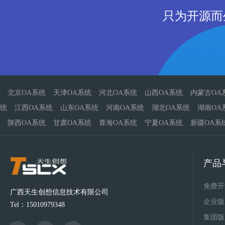
只为开源而
北京OA系统
天津OA系统
河北OA系统
山西OA系统
内蒙古OA
统
江西OA系统
山东OA系统
河南OA系统
湖北OA系统
湖南OA
陕西OA系统
甘肃OA系统
青海OA系统
宁夏OA系统
新疆OA系
产品
免费开
广西天生创想信息技术有限公司
企业版
Tel：15010979348
集团版