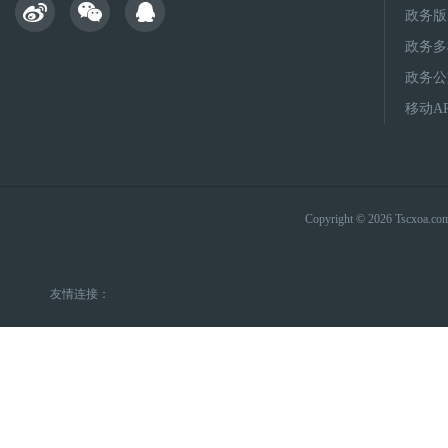
政务版
政务多
政务公
移动A
Copyright © 2026 Tsc
友情连接：